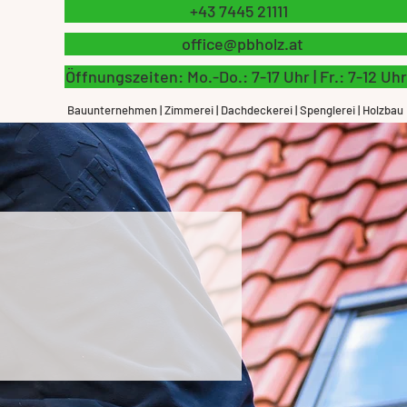
+43 7445 21111
office@pbholz.at
Öffnungszeiten: Mo.-Do.: 7-17 Uhr | Fr.: 7-12 Uhr
Bauunternehmen | Zimmerei | Dachdeckerei | Spenglerei | Holzbau